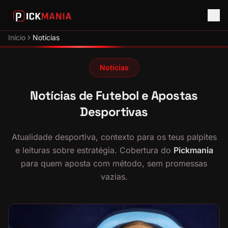
Início
Notícias
Notícias
Notícias de Futebol e Apostas
Desportivas
Atualidade desportiva, contexto para os teus palpites
e leituras sobre estratégia. Cobertura do
Pickmania
para quem aposta com método, sem promessas
vazias.