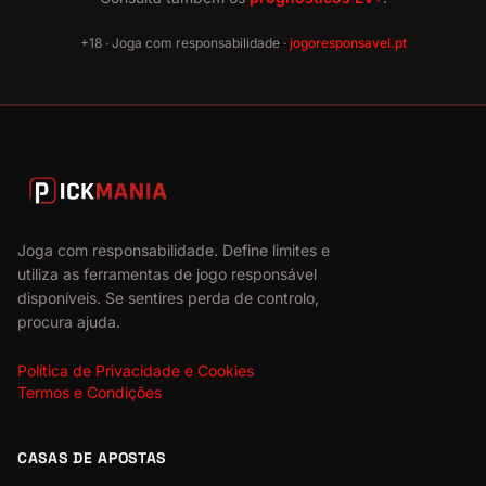
+18 · Joga com responsabilidade ·
jogoresponsavel.pt
Joga com responsabilidade. Define limites e
utiliza as ferramentas de jogo responsável
disponíveis. Se sentires perda de controlo,
procura ajuda.
Política de Privacidade e Cookies
Termos e Condições
CASAS DE APOSTAS