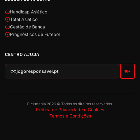
Handicap Asiático
Total Asiático
Gestão de Banca
Prognósticos de Futebol
CENTRO AJUDA
jogoresponsavel.pt
18+
Pickmania
2026
© Todos os direitos reservados.
Política de Privacidade e Cookies
Termos e Condições