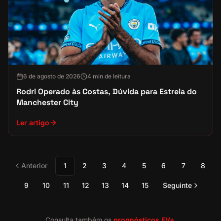
6 de agosto de 2026
4 min de leitura
Rodri Operado às Costas, Dúvida para Estreia do
Manchester City
Ler artigo
Anterior
1
2
3
4
5
6
7
8
9
10
11
12
13
14
15
Seguinte
Consulta também os
prognósticos EV+
.