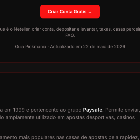
Criar Conta Grátis
→
ue é o Neteller, criar conta, depositar e levantar, taxas, casas parce
FAQ.
Guia Pickmania · Actualizado em
22 de maio de 2026
ada em 1999 e pertencente ao grupo
Paysafe
. Permite enviar
do amplamente utilizado em apostas desportivas, casinos
amento mais populares nas casas de apostas pela rapidez,