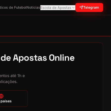
ticos de Futebol
Notícias
Telegram
Escola de Apostas
s de Apostas Online
entos até 1h e
licações.
 países