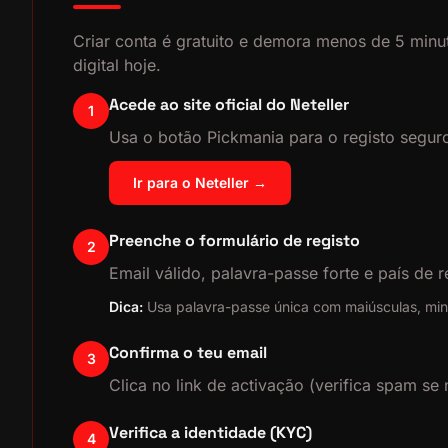
Criar conta é gratuito e demora menos de 5 minu
digital hoje.
Acede ao site oficial do Neteller
1
Usa o botão Pickmania para o registo seguro
Ir para o Neteller
→
Preenche o formulário de registo
2
Email válido, palavra-passe forte e país de r
Dica:
Usa palavra-passe única com maiúsculas, min
Confirma o teu email
3
Clica no link de activação (verifica spam se
Verifica a identidade (KYC)
4