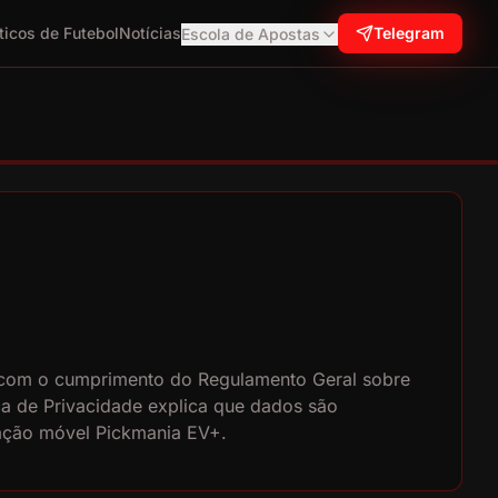
ticos de Futebol
Notícias
Telegram
Escola de Apostas
 com o cumprimento do Regulamento Geral sobre
ca de Privacidade explica que dados são
icação móvel Pickmania EV+.