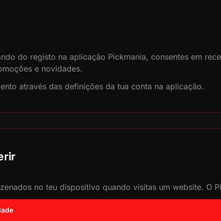
uando do registo na aplicação Pickmania, consentes em re
promoções e novidades.
nto através das definições da tua conta na aplicação.
rir
enados no teu dispositivo quando visitas um website. O Pic
dade