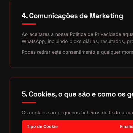
4. Comunicações de Marketing
Ao aceitares a nossa Política de Privacidade aq
WhatsApp, incluindo picks diárias, resultados, 
Podes retirar este consentimento a qualquer mome
5. Cookies, o que são e como os ge
Os cookies são pequenos ficheiros de texto armaz
Tipo de Cookie
Finali