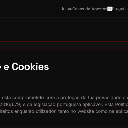
Início
Prognós
Casas de Apostas
e e Cookies
) está comprometido com a proteção da tua privacidade e
16/679, e da legislação portuguesa aplicável. Esta Políti
direitos enquanto utilizador, tanto no website como na apl