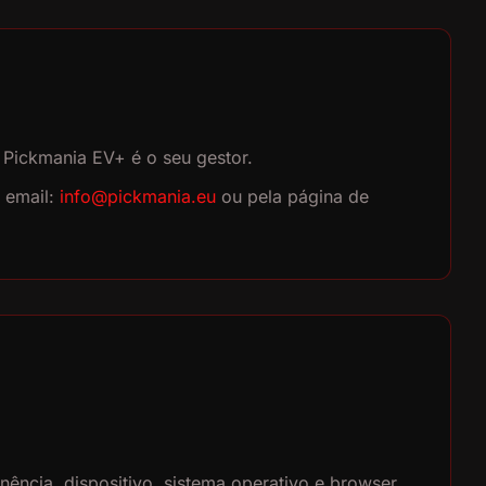
 Pickmania EV+ é o seu gestor.
 email:
info@pickmania.eu
ou pela página de
ência, dispositivo, sistema operativo e browser,