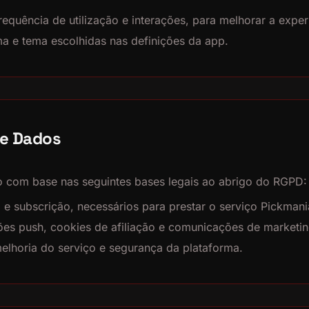
requência de utilização e interações, para melhorar a experi
a e tema escolhidas nas definições da app.
de Dados
o com base nas seguintes bases legais ao abrigo do RGPD:
 e subscrição, necessários para prestar o serviço Pickman
ações push, cookies de afiliação e comunicações de marketin
melhoria do serviço e segurança da plataforma.