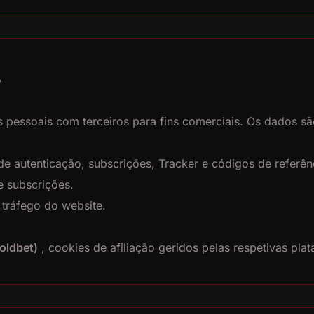
s
 pessoais com terceiros para fins comerciais. Os dados s
 autenticação, subscrições, Tracker e códigos de referên
 subscrições.
 tráfego do website.
oldbet)
, cookies de afiliação geridos pelas respetivas pla