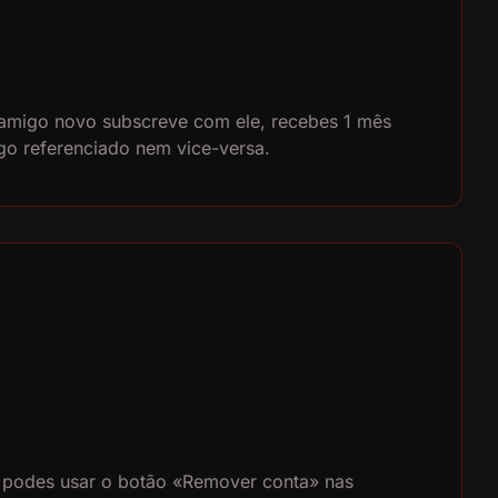
 amigo novo subscreve com ele, recebes 1 mês
go referenciado nem vice-versa.
p, podes usar o botão «Remover conta» nas