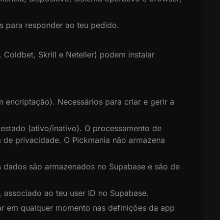
s para responder ao teu pedido.
 Coldbet, Skrill e Neteller
) podem instalar
criptação). Necessários para criar e gerir a
 estado (ativo/inativo). O processamento de
ca de privacidade. O Pickmania não armazena
tes dados são armazenados no Supabase e são de
associado ao teu user ID no Supabase.
var em qualquer momento nas definições da app