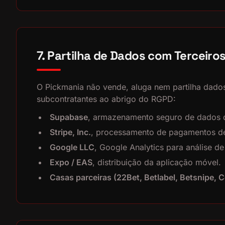
7. Partilha de Dados com Terceiro
O Pickmania não vende, aluga nem partilha dados
subcontratantes ao abrigo do RGPD:
Supabase
, armazenamento seguro de dados de
Stripe, Inc.
, processamento de pagamentos de
Google LLC
, Google Analytics para análise de
Expo / EAS
, distribuição da aplicação móvel.
Casas parceiras (22Bet, Betlabel, Betsnipe, C