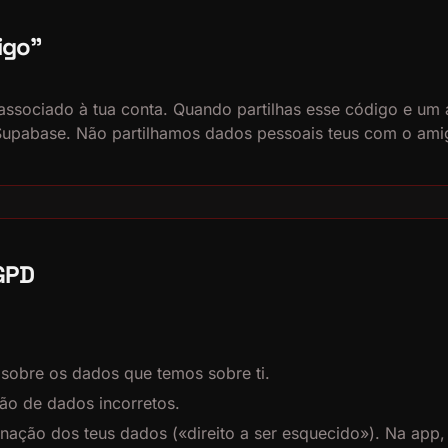
igo"
associado à tua conta. Quando partilhas esse código e um
Supabase. Não partilhamos dados pessoais teus com o ami
RGPD
 sobre os dados que temos sobre ti.
ção de dados incorretos.
iminação dos teus dados («direito a ser esquecido»). Na ap