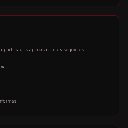
ão partilhados apenas com os seguintes
cia.
taformas.