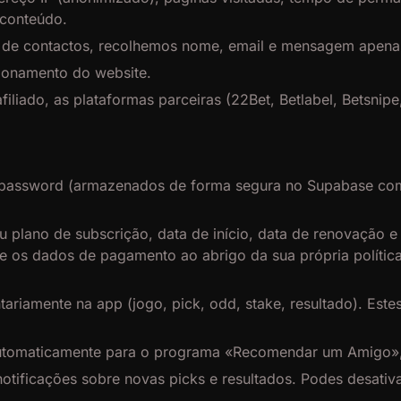
 conteúdo.
na de contactos, recolhemos nome, email e mensagem apena
ionamento do website.
filiado, as plataformas parceiras (
22Bet, Betlabel, Betsnipe,
password (armazenados de forma segura no Supabase com en
 plano de subscrição, data de início, data de renovação e
ere os dados de pagamento ao abrigo da sua própria políti
ariamente na app (jogo, pick, odd, stake, resultado). Es
tomaticamente para o programa «Recomendar um Amigo», 
notificações sobre novas picks e resultados. Podes desati