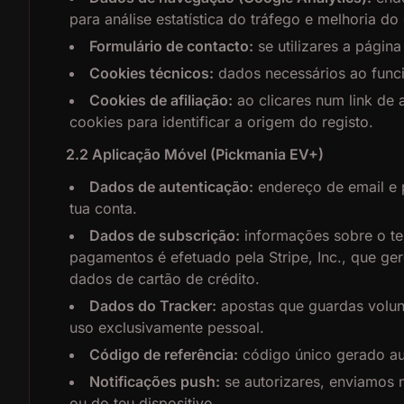
para análise estatística do tráfego e melhoria do
Formulário de contacto:
se utilizares a pági
Cookies técnicos:
dados necessários ao func
Cookies de afiliação:
ao clicares num link de a
cookies para identificar a origem do registo.
2.2 Aplicação Móvel (Pickmania EV+)
Dados de autenticação:
endereço de email e 
tua conta.
Dados de subscrição:
informações sobre o teu
pagamentos é efetuado pela Stripe, Inc., que g
dados de cartão de crédito.
Dados do Tracker:
apostas que guardas volunt
uso exclusivamente pessoal.
Código de referência:
código único gerado au
Notificações push:
se autorizares, enviamos 
ou do teu dispositivo.