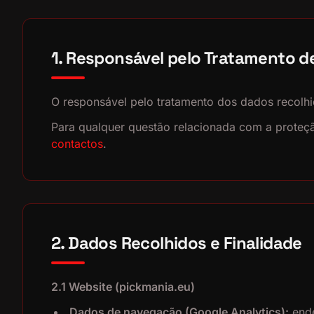
1. Responsável pelo Tratamento d
O responsável pelo tratamento dos dados recolhi
Para qualquer questão relacionada com a proteçã
contactos
.
2. Dados Recolhidos e Finalidade
2.1 Website (pickmania.eu)
Dados de navegação (Google Analytics):
ende