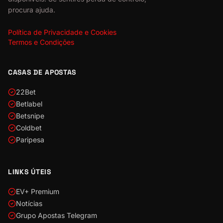
procura ajuda.
Política de Privacidade e Cookies
Termos e Condições
CASAS DE APOSTAS
22Bet
Betlabel
Betsnipe
Coldbet
Paripesa
LINKS ÚTEIS
EV+ Premium
Notícias
Grupo Apostas Telegram