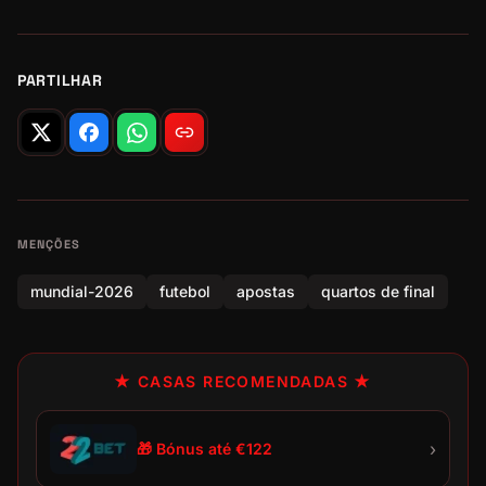
PARTILHAR
MENÇÕES
mundial-2026
futebol
apostas
quartos de final
★ CASAS RECOMENDADAS ★
›
🎁 Bónus até €122