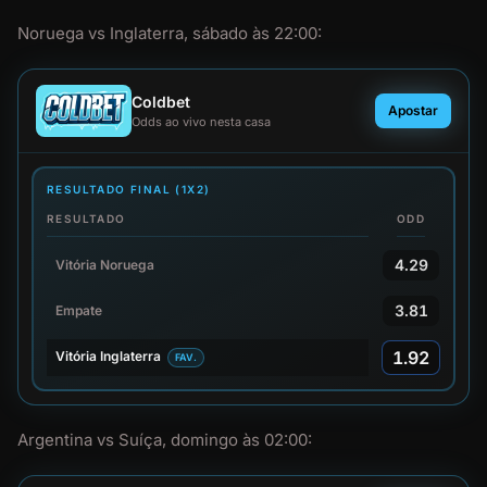
Noruega vs Inglaterra, sábado às 22:00:
Coldbet
Apostar
Odds ao vivo nesta casa
RESULTADO FINAL (1X2)
RESULTADO
ODD
4.29
Vitória Noruega
3.81
Empate
1.92
Vitória Inglaterra
FAV.
Argentina vs Suíça, domingo às 02:00: