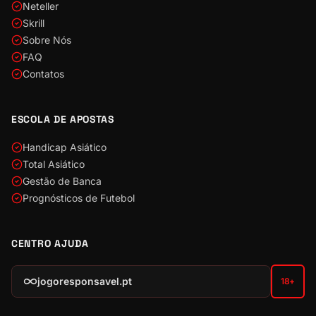
Neteller
Skrill
Sobre Nós
FAQ
Contatos
ESCOLA DE APOSTAS
Handicap Asiático
Total Asiático
Gestão de Banca
Prognósticos de Futebol
CENTRO AJUDA
jogoresponsavel.pt
18+