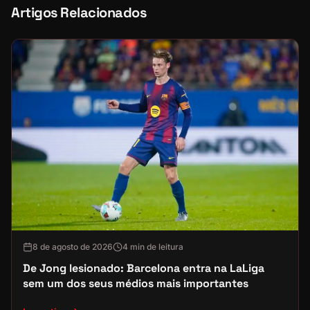
Artigos Relacionados
8 de agosto de 2026
4 min de leitura
De Jong lesionado: Barcelona entra na LaLiga
sem um dos seus médios mais importantes