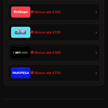
›
🎁 Bónus até €150
›
🎁 Bónus até €130
›
🎁 Bónus até €100
›
🎁 Bónus até €130