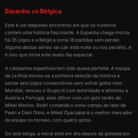
Espanha vs Bélgica
Este é um daqueles encontros em que os números
contam uma história fascinante. A Espanha chega invicta
há 35 jogos e a Bélgica soma 18 partidas sem perder.
Alguma destas séries vai cair esta noite ou nos penáltis, e
é isso que torna este duelo tão especial.
A campanha espanhola tem sido quase perfeita. A equipa
de La Roja tornou-se a primeira seleção da história a
somar seis jogos consecutivos sem sofrer golos num
Mundial, venceu o Grupo H com autoridade e eliminou a
Áustria e Portugal, este último com um golo tardio de
Mikel Merino. Rodri comanda o meio-campo ao lado de
Pedri e Dani Olmo, e Mikel Oyarzabal é o melhor marcador
da equipa no torneio, com quatro golos.
Do lado belga, a moral está em alta depois da goleada por