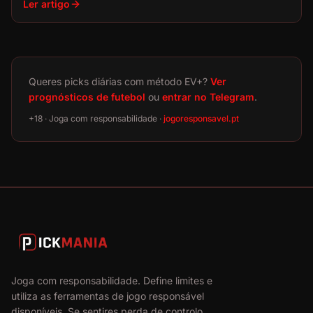
Ler artigo
Queres picks diárias com método EV+?
Ver
prognósticos de futebol
ou
entrar no Telegram
.
+18 · Joga com responsabilidade ·
jogoresponsavel.pt
Joga com responsabilidade. Define limites e
utiliza as ferramentas de jogo responsável
disponíveis. Se sentires perda de controlo,